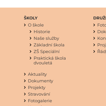
ŠKOLY
DRUŽ
O škole
Fot
Historie
Dok
Naše služby
Kon
Základní škola
Pro
ZŠ Speciální
Řád
Praktická škola
dvouletá
Aktuality
Dokumenty
Projekty
Stravování
Fotogalerie