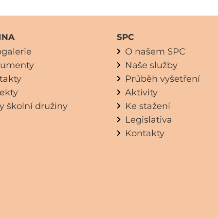
INA
SPC
ogalerie
O našem SPC
umenty
Naše služby
takty
Průběh vyšetření
jekty
Aktivity
y školní družiny
Ke stažení
Legislativa
Kontakty