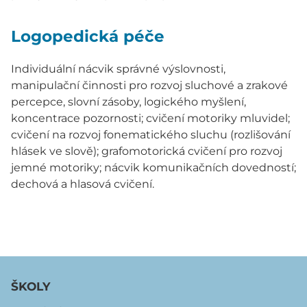
Logopedická péče
Individuální nácvik správné výslovnosti,
manipulační činnosti pro rozvoj sluchové a zrakové
percepce, slovní zásoby, logického myšlení,
koncentrace pozornosti; cvičení motoriky mluvidel;
cvičení na rozvoj fonematického sluchu (rozlišování
hlásek ve slově); grafomotorická cvičení pro rozvoj
jemné motoriky; nácvik komunikačních dovedností;
dechová a hlasová cvičení.
ŠKOLY