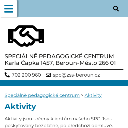
SPECIÁLNĚ PEDAGOGICKÉ CENTRUM
Karla Čapka 1457, Beroun-Město 266 01
702 200 960
spc@zss-beroun.cz
Speciálně pedagogické centrum
>
Aktivity
Aktivity
Aktivity jsou určeny klientům našeho SPC. Jsou
poskytovány bezplatně, po předchozí domluvě.