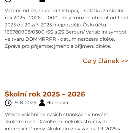
Vážení rodiče, zákonní zástupci, 1. splátku za školní
rok 2025 - 2026 - 1000,- Kč je možné uhradit od 1.září
2025 do 20.září 2025 (nejpozději). Číslo účtu:
166780908/0300 /SŠ a ZŠ Beroun/ Variabilní symbol
ve tvaru DDMMRRRR - datum narození dítěte.
Zpráva pro příjemce: jméno a příjmení dítěte.
Celý článek >>
Školní rok 2025 – 2026
19. 8. 2025
Humlová
Vítejte všichni na našich stránkách v novém
školním roce. Dovolte mi několik stručných
informací. Provoz školní družiny začíná 1.9. 2025 v