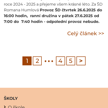
roce 2024 - 2025 a přejeme všem krásné léto. Za ŠD
Romana Humlová
Provoz ŠD čtvrtek 26.6.2025 do
16:00 hodin, ranní družina v pátek 27.6.2025 od
7:00 do 7:40 hodin - odpolední provoz nebude.
Celý článek >>
…
1
2
4
5
>
ŠKOLY
O škole