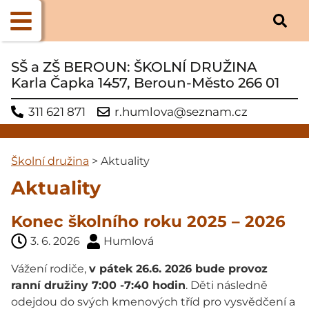
SŠ a ZŠ BEROUN: ŠKOLNÍ DRUŽINA
Karla Čapka 1457, Beroun-Město 266 01
311 621 871
r.humlova@seznam.cz
Školní družina
>
Aktuality
Aktuality
Konec školního roku 2025 – 2026
3. 6. 2026
Humlová
Vážení rodiče,
v pátek 26.6. 2026 bude provoz
ranní družiny 7:00 -7:40 hodin
. Děti následně
odejdou do svých kmenových tříd pro vysvědčení a