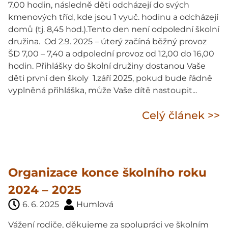
7,00 hodin, následně děti odcházejí do svých
kmenových tříd, kde jsou 1 vyuč. hodinu a odcházejí
domů (tj. 8,45 hod.).Tento den není odpolední školní
družina. Od 2.9. 2025 – úterý začíná běžný provoz
ŠD 7,00 – 7,40 a odpolední provoz od 12,00 do 16,00
hodin. Přihlášky do školní družiny dostanou Vaše
děti první den školy 1.září 2025, pokud bude řádně
vyplněná přihláška, může Vaše dítě nastoupit...
Celý článek >>
Organizace konce školního roku
2024 – 2025
6. 6. 2025
Humlová
Vážení rodiče, děkujeme za spolupráci ve školním