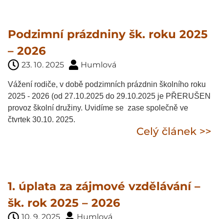
Podzimní prázdniny šk. roku 2025
– 2026
23. 10. 2025
Humlová
Vážení rodiče, v době podzimních prázdnin školního roku
2025 - 2026 (od 27.10.2025 do 29.10.2025 je PŘERUŠEN
provoz školní družiny. Uvidíme se zase společně ve
čtvrtek 30.10. 2025.
Celý článek >>
1. úplata za zájmové vzdělávání –
šk. rok 2025 – 2026
10. 9. 2025
Humlová