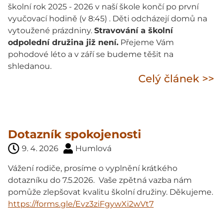
školní rok 2025 - 2026 v naší škole končí po první
vyučovací hodině (v 8:45) . Děti odcházejí domů na
vytoužené prázdniny.
Stravování a školní
odpolední družina již není.
Přejeme Vám
pohodové léto a v září se budeme těšit na
shledanou.
Celý článek >>
Dotazník spokojenosti
9. 4. 2026
Humlová
Vážení rodiče, prosíme o vyplnění krátkého
dotazníku do 7.5.2026. Vaše zpětná vazba nám
pomůže zlepšovat kvalitu školní družiny. Děkujeme.
https://forms.gle/Evz3ziFgywXi2wVt7