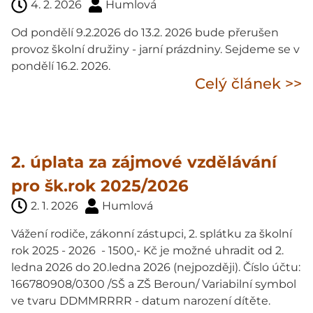
4. 2. 2026
Humlová
Od pondělí 9.2.2026 do 13.2. 2026 bude přerušen
provoz školní družiny - jarní prázdniny. Sejdeme se v
pondělí 16.2. 2026.
Celý článek >>
2. úplata za zájmové vzdělávání
pro šk.rok 2025/2026
2. 1. 2026
Humlová
Vážení rodiče, zákonní zástupci, 2. splátku za školní
rok 2025 - 2026 - 1500,- Kč je možné uhradit od 2.
ledna 2026 do 20.ledna 2026 (nejpozději). Číslo účtu:
166780908/0300 /SŠ a ZŠ Beroun/ Variabilní symbol
ve tvaru DDMMRRRR - datum narození dítěte.