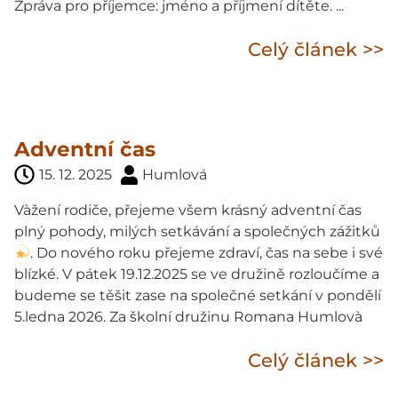
Zpráva pro příjemce: jméno a příjmení dítěte. ...
Celý článek >>
Adventní čas
15. 12. 2025
Humlová
Vàžení rodiče, přejeme všem krásný adventní čas
plný pohody, milých setkávání a společných zážitků
. Do nového roku přejeme zdraví, čas na sebe i své
blízké. V pátek 19.12.2025 se ve družině rozloučíme a
budeme se těšit zase na společné setkání v pondělí
5.ledna 2026. Za školní družinu Romana Humlovà
Celý článek >>