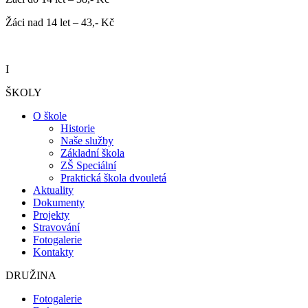
Žáci nad 14 let – 43,- Kč
I
ŠKOLY
O škole
Historie
Naše služby
Základní škola
ZŠ Speciální
Praktická škola dvouletá
Aktuality
Dokumenty
Projekty
Stravování
Fotogalerie
Kontakty
DRUŽINA
Fotogalerie