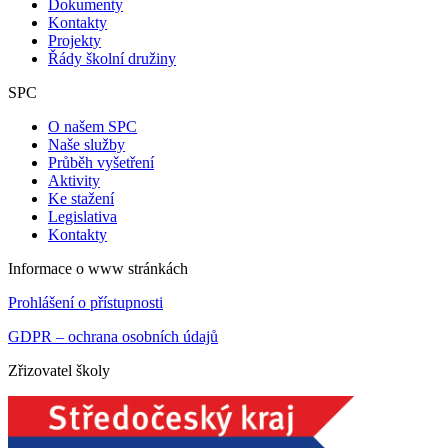
Dokumenty
Kontakty
Projekty
Řády školní družiny
SPC
O našem SPC
Naše služby
Průběh vyšetření
Aktivity
Ke stažení
Legislativa
Kontakty
Informace o www stránkách
Prohlášení o přístupnosti
GDPR – ochrana osobních údajů
Zřizovatel školy