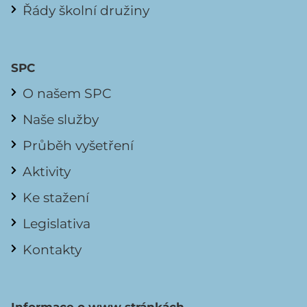
Řády školní družiny
SPC
O našem SPC
Naše služby
Průběh vyšetření
Aktivity
Ke stažení
Legislativa
Kontakty
Informace o www stránkách