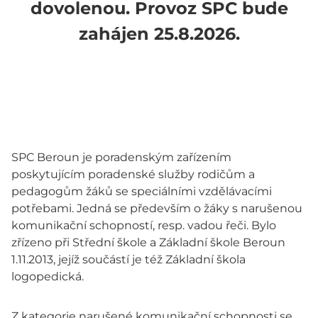
dovolenou. Provoz SPC bude
zahájen 25.8.2026.
SPC Beroun je poradenským zařízením
poskytujícím poradenské služby rodičům a
pedagogům žáků se speciálními vzdělávacími
potřebami. Jedná se především o žáky s narušenou
komunikační schopností, resp. vadou řeči. Bylo
zřízeno při Střední škole a Základní škole Beroun
1.11.2013, jejíž součástí je též Základní škola
logopedická.
Z kategorie narušené komunikační schopnosti se