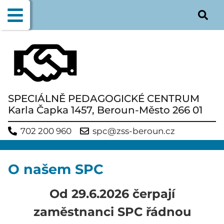
SPECIÁLNĚ PEDAGOGICKÉ CENTRUM
Karla Čapka 1457, Beroun-Město 266 01
702 200 960
spc@zss-beroun.cz
O našem SPC
Od 29.6.2026 čerpají
zaměstnanci SPC řádnou