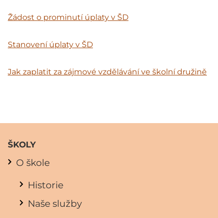
Žádost o prominutí úplaty v ŠD
Stanovení úplaty v ŠD
Jak zaplatit za zájmové vzdělávání ve školní družině
ŠKOLY
O škole
Historie
Naše služby