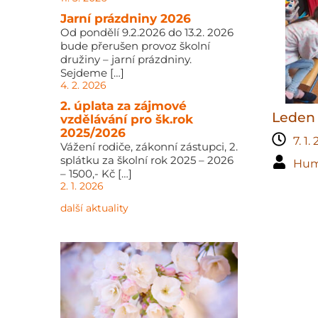
Jarní prázdniny 2026
Od pondělí 9.2.2026 do 13.2. 2026
bude přerušen provoz školní
družiny – jarní prázdniny.
Sejdeme […]
4. 2. 2026
2. úplata za zájmové
Leden
vzdělávání pro šk.rok
2025/2026
7. 1.
Vážení rodiče, zákonní zástupci, 2.
splátku za školní rok 2025 – 2026
Hum
– 1500,- Kč […]
2. 1. 2026
další aktuality