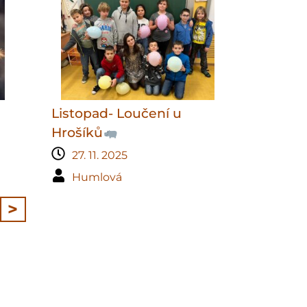
Listopad- Loučení u
Hrošíků
27. 11. 2025
Humlová
>