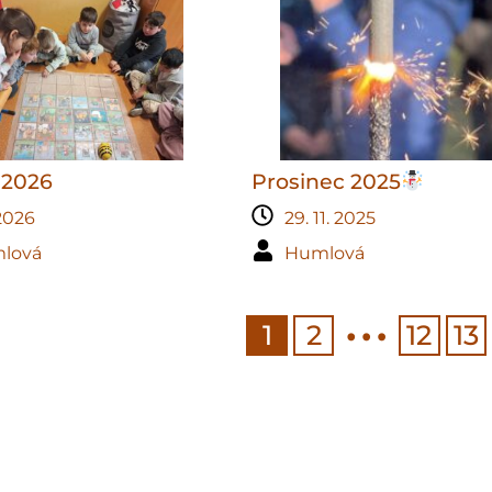
 2026
Prosinec 2025
 2026
29. 11. 2025
lová
Humlová
…
1
2
12
13