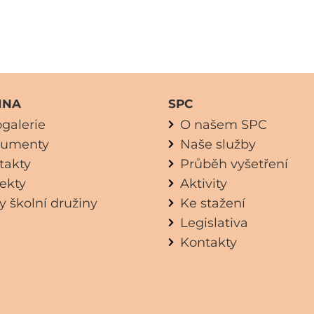
INA
SPC
ogalerie
O našem SPC
umenty
Naše služby
takty
Průběh vyšetření
jekty
Aktivity
y školní družiny
Ke stažení
Legislativa
Kontakty