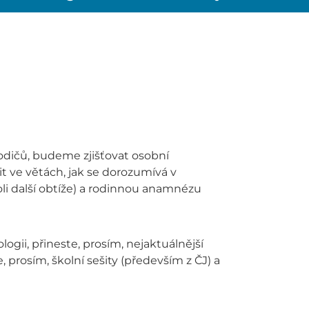
odičů, budeme zjišťovat osobní
it ve větách, jak se dorozumívá v
oli další obtíže) a rodinnou anamnézu
logii, přineste, prosím, nejaktuálnější
, prosím, školní sešity (především z ČJ) a