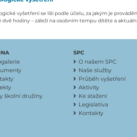
gické vyšetření se liší podle účelu, za jakým je prováděn
ě dvě hodiny – záleží na osobním tempu dítěte a aktuální 
INA
SPC
ogalerie
O našem SPC
umenty
Naše služby
takty
Průběh vyšetření
jekty
Aktivity
y školní družiny
Ke stažení
Legislativa
Kontakty