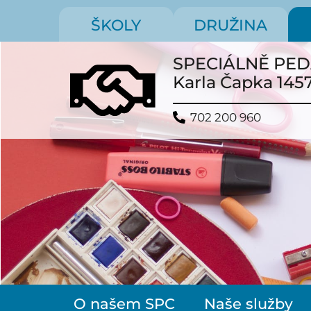
ŠKOLY
DRUŽINA
SPECIÁLNĚ PE
Karla Čapka 145
702 200 960
O našem SPC
Naše služby