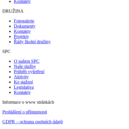
Kontakty
DRUŽINA
Fotogalerie
Dokumenty
Kontakty
Projekty
Řády školní družiny
SPC
O našem SPC
Naše služby
Průběh vyšetření
Aktivity
Ke stažení
Legislativa
Kontakty
Informace o www stránkách
Prohlášení o přístupnosti
GDPR – ochrana osobních údajů