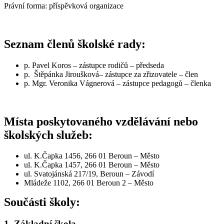
Právní forma: příspěvková organizace
Seznam členů školské rady:
p. Pavel Koros – zástupce rodičů – předseda
p. Štěpánka Jiroušková– zástupce za zřizovatele – člen
p. Mgr. Veronika Vágnerová – zástupce pedagogů – členka
Místa poskytovaného vzdělávání nebo
školských služeb:
ul. K.Čapka 1456, 266 01 Beroun – Město
ul. K.Čapka 1457, 266 01 Beroun – Město
ul. Svatojánská 217/19, Beroun – Závodí
Mládeže 1102, 266 01 Beroun 2 – Město
Součásti školy:
1. Základní škola