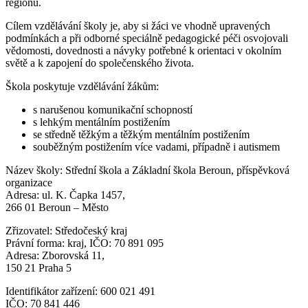
regionu.
Cílem vzdělávání školy je, aby si žáci ve vhodně upravených
podmínkách a při odborné speciálně pedagogické péči osvojovali
vědomosti, dovednosti a návyky potřebné k orientaci v okolním
světě a k zapojení do společenského života.
Škola poskytuje vzdělávání žákům:
s narušenou komunikační schopností
s lehkým mentálním postižením
se středně těžkým a těžkým mentálním postižením
souběžným postižením více vadami, případně i autismem
Název školy: Střední škola a Základní škola Beroun, příspěvková
organizace
Adresa: ul. K. Čapka 1457,
266 01 Beroun – Město
Zřizovatel: Středočeský kraj
Právní forma: kraj, IČO: 70 891 095
Adresa: Zborovská 11,
150 21 Praha 5
Identifikátor zařízení: 600 021 491
IČO: 70 841 446