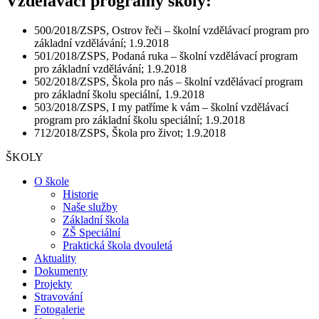
Vzdělávací programy školy:
500/2018/ZSPS, Ostrov řeči – školní vzdělávací program pro
základní vzdělávání; 1.9.2018
501/2018/ZSPS, Podaná ruka – školní vzdělávací program
pro základní vzdělávání; 1.9.2018
502/2018/ZSPS, Škola pro nás – školní vzdělávací program
pro základní školu speciální, 1.9.2018
503/2018/ZSPS, I my patříme k vám – školní vzdělávací
program pro základní školu speciální; 1.9.2018
712/2018/ZSPS, Škola pro život; 1.9.2018
ŠKOLY
O škole
Historie
Naše služby
Základní škola
ZŠ Speciální
Praktická škola dvouletá
Aktuality
Dokumenty
Projekty
Stravování
Fotogalerie