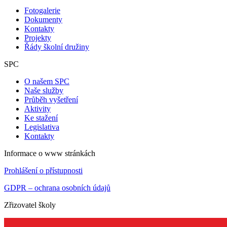
Fotogalerie
Dokumenty
Kontakty
Projekty
Řády školní družiny
SPC
O našem SPC
Naše služby
Průběh vyšetření
Aktivity
Ke stažení
Legislativa
Kontakty
Informace o www stránkách
Prohlášení o přístupnosti
GDPR – ochrana osobních údajů
Zřizovatel školy