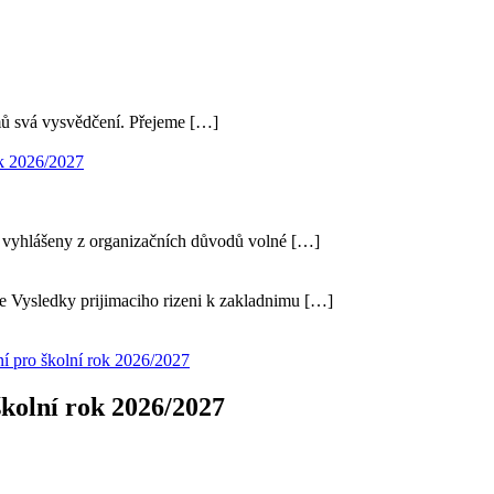
mů svá vysvědčení. Přejeme […]
ok 2026/2027
 vyhlášeny z organizačních důvodů volné […]
e Vysledky prijimaciho rizeni k zakladnimu […]
ní pro školní rok 2026/2027
školní rok 2026/2027