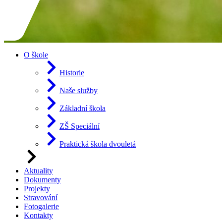
O škole
Historie
Naše služby
Základní škola
ZŠ Speciální
Praktická škola dvouletá
Aktuality
Dokumenty
Projekty
Stravování
Fotogalerie
Kontakty