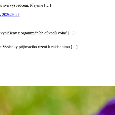
mů svá vysvědčení. Přejeme […]
ok 2026/2027
 vyhlášeny z organizačních důvodů volné […]
e Vysledky prijimaciho rizeni k zakladnimu […]