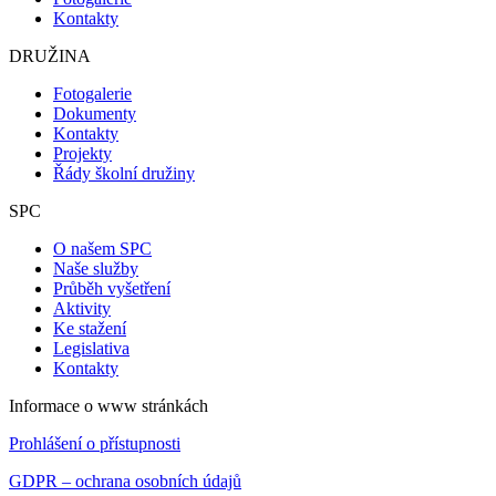
Kontakty
DRUŽINA
Fotogalerie
Dokumenty
Kontakty
Projekty
Řády školní družiny
SPC
O našem SPC
Naše služby
Průběh vyšetření
Aktivity
Ke stažení
Legislativa
Kontakty
Informace o www stránkách
Prohlášení o přístupnosti
GDPR – ochrana osobních údajů