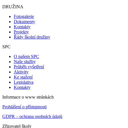
DRUŽINA
Fotogalerie
Dokumenty
Kontakty
Projekty
Řády školní družiny
SPC
O našem SPC
Naše služby
Průběh vyšetření
Aktivity
Ke stažení
Legislativa
Kontakty
Informace o www stránkách
Prohlášení o přístupnosti
GDPR – ochrana osobních údajů
Zřizovatel školy