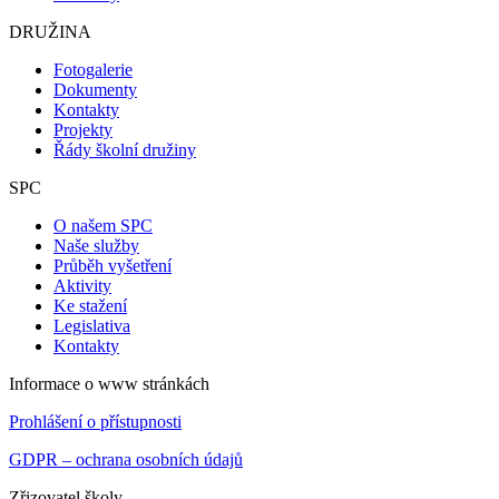
DRUŽINA
Fotogalerie
Dokumenty
Kontakty
Projekty
Řády školní družiny
SPC
O našem SPC
Naše služby
Průběh vyšetření
Aktivity
Ke stažení
Legislativa
Kontakty
Informace o www stránkách
Prohlášení o přístupnosti
GDPR – ochrana osobních údajů
Zřizovatel školy